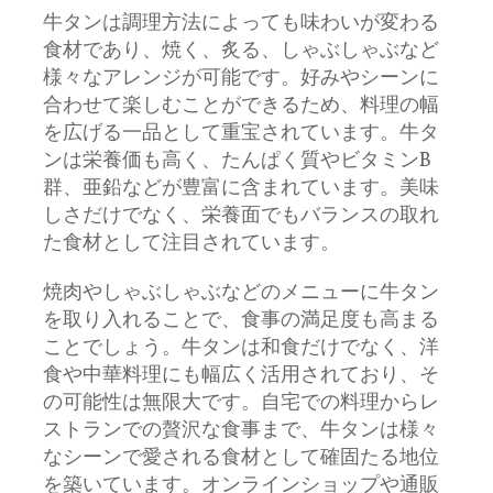
牛タンは調理方法によっても味わいが変わる
食材であり、焼く、炙る、しゃぶしゃぶなど
様々なアレンジが可能です。好みやシーンに
合わせて楽しむことができるため、料理の幅
を広げる一品として重宝されています。牛タ
ンは栄養価も高く、たんぱく質やビタミンB
群、亜鉛などが豊富に含まれています。美味
しさだけでなく、栄養面でもバランスの取れ
た食材として注目されています。
焼肉やしゃぶしゃぶなどのメニューに牛タン
を取り入れることで、食事の満足度も高まる
ことでしょう。牛タンは和食だけでなく、洋
食や中華料理にも幅広く活用されており、そ
の可能性は無限大です。自宅での料理からレ
ストランでの贅沢な食事まで、牛タンは様々
なシーンで愛される食材として確固たる地位
を築いています。オンラインショップや通販