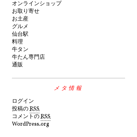
オンラインショップ
お取り寄せ
お土産
グルメ
仙台駅
料理
牛タン
牛たん専門店
通販
メタ情報
ログイン
投稿の
RSS
コメントの
RSS
WordPress.org