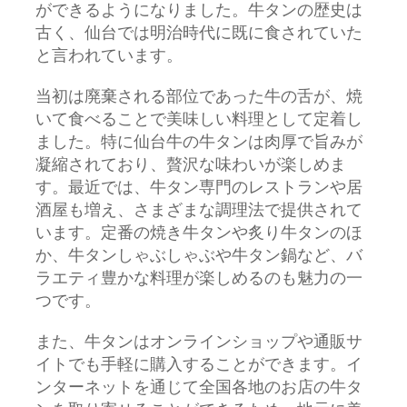
ができるようになりました。牛タンの歴史は
古く、仙台では明治時代に既に食されていた
と言われています。
当初は廃棄される部位であった牛の舌が、焼
いて食べることで美味しい料理として定着し
ました。特に仙台牛の牛タンは肉厚で旨みが
凝縮されており、贅沢な味わいが楽しめま
す。最近では、牛タン専門のレストランや居
酒屋も増え、さまざまな調理法で提供されて
います。定番の焼き牛タンや炙り牛タンのほ
か、牛タンしゃぶしゃぶや牛タン鍋など、バ
ラエティ豊かな料理が楽しめるのも魅力の一
つです。
また、牛タンはオンラインショップや通販サ
イトでも手軽に購入することができます。イ
ンターネットを通じて全国各地のお店の牛タ